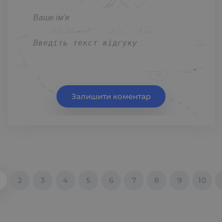
Залишити коментар
2
3
4
5
6
7
8
9
10