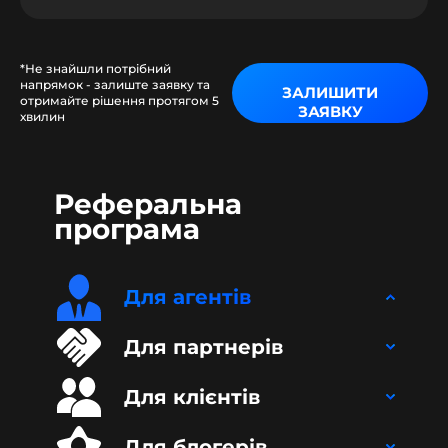
*Не знайшли потрібний
напрямок - залиште заявку та
ЗАЛИШИТИ
отримайте рішення протягом 5
ЗАЯВКУ
хвилин
Реферальна
програма
Для агентів
Для партнерів
Для клієнтів
Для блогерів