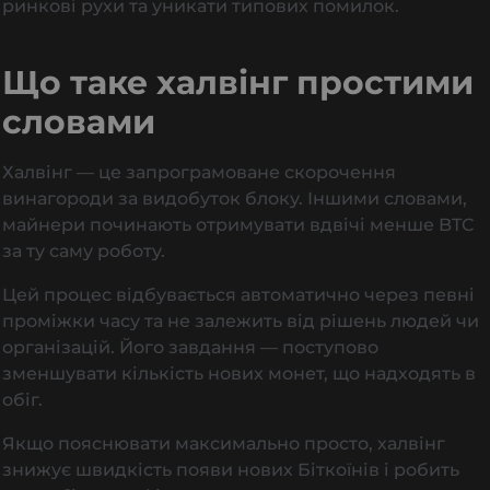
ринкові рухи та уникати типових помилок.
Що таке халвінг простими
словами
Халвінг — це запрограмоване скорочення
винагороди за видобуток блоку. Іншими словами,
майнери починають отримувати вдвічі менше BTC
за ту саму роботу.
Цей процес відбувається автоматично через певні
проміжки часу та не залежить від рішень людей чи
організацій. Його завдання — поступово
зменшувати кількість нових монет, що надходять в
обіг.
Якщо пояснювати максимально просто, халвінг
знижує швидкість появи нових Біткоїнів і робить