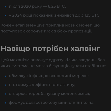
після 2020 року — 6,25 BTC;
у 2024 році показник знизився до 3,125 BTC.
Кожен етап зменшує приплив нових монет, що
поступово скорочує тиск з боку пропозиції.
Навіщо потрібен халвінг
Цей механізм виконує одразу кілька завдань, без
яких система не могла б функціонувати стабільно:
обмежує інфляцію всередині мережі;
підтримує дефіцитність активу;
створює передбачувану модель емісії;
формує довгострокову цінність Біткоїна.