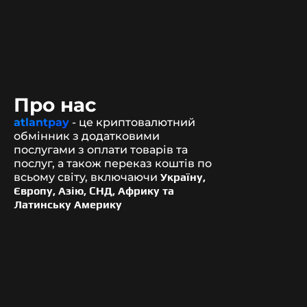
Про нас
atlantpay
- це криптовалютний
обмінник з додатковими
послугами з оплати товарів та
послуг, а також переказ коштів по
всьому світу, включаючи
Україну,
Європу, Азію, СНД, Африку та
Латинську Америку