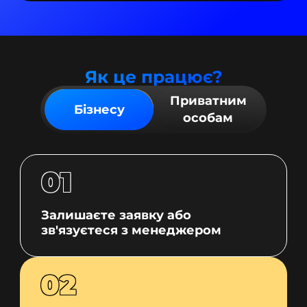
Як це працює?
Приватним
Бізнесу
особам
01
Залишаєте заявку або
зв'язуєтеся з менеджером
02