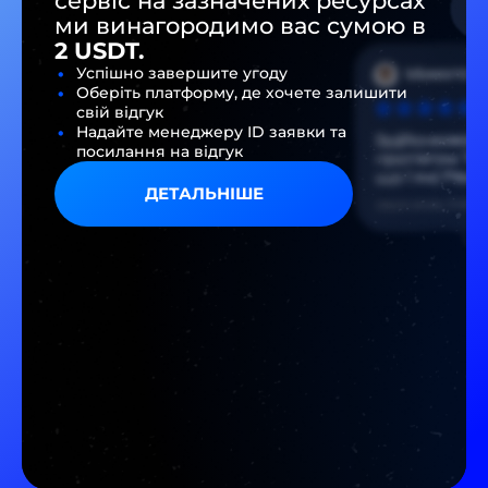
сервіс на зазначених ресурсах
ми винагородимо вас сумою в
2 USDT.
Успішно завершите угоду
Оберіть платформу, де хочете залишити
свій відгук
Надайте менеджеру ID заявки та
посилання на відгук
ДЕТАЛЬНІШЕ