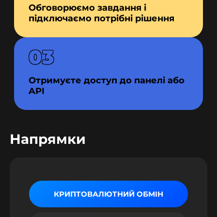
Обговорюємо завдання і
підключаємо потрібні рішення
03
Отримуєте доступ до панелі або
API
Напрямки
КРИПТОВАЛЮТНИЙ ОБМІН