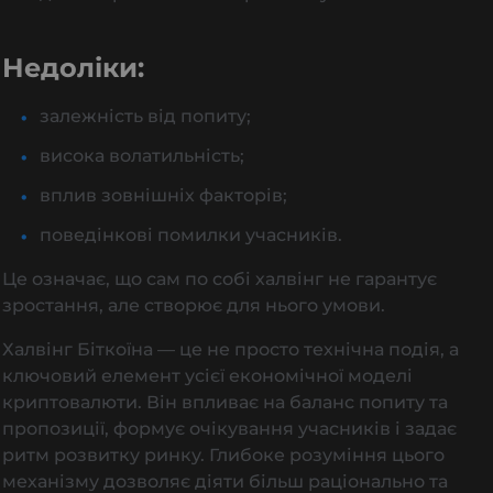
Недоліки:
залежність від попиту;
висока волатильність;
вплив зовнішніх факторів;
поведінкові помилки учасників.
Це означає, що сам по собі халвінг не гарантує
зростання, але створює для нього умови.
Халвінг Біткоїна — це не просто технічна подія, а
ключовий елемент усієї економічної моделі
криптовалюти. Він впливає на баланс попиту та
пропозиції, формує очікування учасників і задає
ритм розвитку ринку. Глибоке розуміння цього
механізму дозволяє діяти більш раціонально та