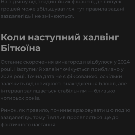
На відміну від традиційних фінансів, де випуск
грошей може збільшуватися, тут правила задані
заздалегідь і не змінюються.
Коли наступний халвінг
Біткоїна
Останнє скорочення винагороди відбулося у 2024
році. Наступний халвінг очікується приблизно у
2028 році. Точна дата не є фіксованою, оскільки
залежить від швидкості знаходження блоків, але
інтервал залишається стабільним — близько
чотирьох років.
Ринок, як правило, починає враховувати цю подію
заздалегідь, тому її вплив проявляється ще до
фактичного настання.