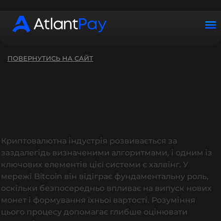
Графік роботи: ПН–НД з 10:00 до 22:00 (UTC+2)
ПОВЕРНУТИСЬ НА САЙТ
Криптовалютна індустрія розвивається за
заздалегідь визначеними алгоритмами, і одним із
ключових елементів цієї системи є халвінг. У
мережі Bitcoin він відіграє фундаментальну роль,
оскільки безпосередньо впливає на випуск нових
монет і формування їхньої вартості. Розуміння
цього процесу допомагає глибше оцінювати