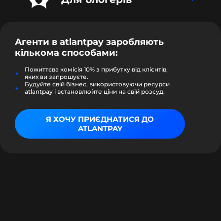
Агенти в
atlantpay
заробляють
кількома способами:
Пожиттєва комісія 10% з прибутку від клієнтів,
яких ви запрошуєте.
Будуйте свій бізнес, використовуючи ресурси
atlantpay і встановлюйте ціни на свій розсуд.
Я ХОЧУ ПРИЄДНАТИСЯ ДО
ATLANTPAY