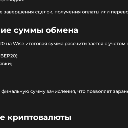
 завершения сделок, получения оплаты или перево
ние суммы обмена
 на Wise итоговая сумма рассчитывается с учётом 
 BEP20);
явки;
финальную сумму зачисления, что позволяет заране
не криптовалюты