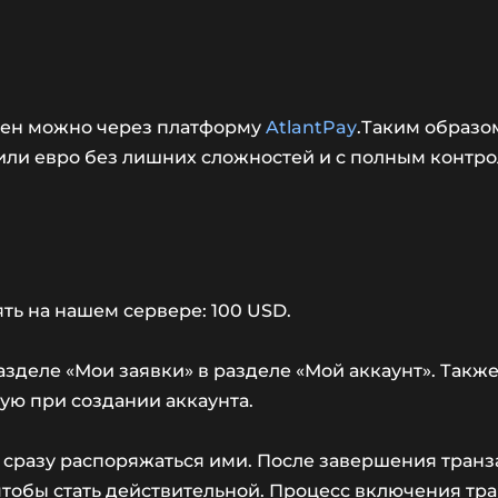
мен можно через платформу
AtlantPay
.Таким образо
 или евро без лишних сложностей и с полным контр
ь на нашем сервере: 100 USD.
зделе «Мои заявки» в разделе «Мой аккаунт». Также,
ую при создании аккаунта.
сразу распоряжаться ими. После завершения транза
чтобы стать действительной. Процесс включения тра