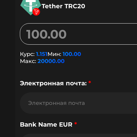
Tether TRC20
Курс:
1.151
Мин:
100.00
Макс:
20000.00
Электронная почта:
*
Bank Name EUR
*