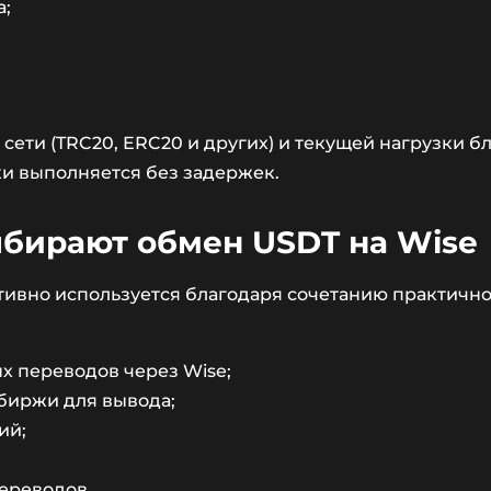
а;
сети (TRC20, ERC20 и других) и текущей нагрузки 
и выполняется без задержек.
ыбирают обмен USDT на Wise
ивно используется благодаря сочетанию практичнос
 переводов через Wise;
биржи для вывода;
ий;
переводов.