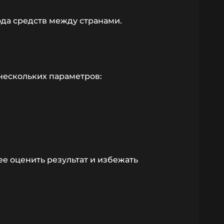
да средств между странами.
нескольких параметров:
е оценить результат и избежать