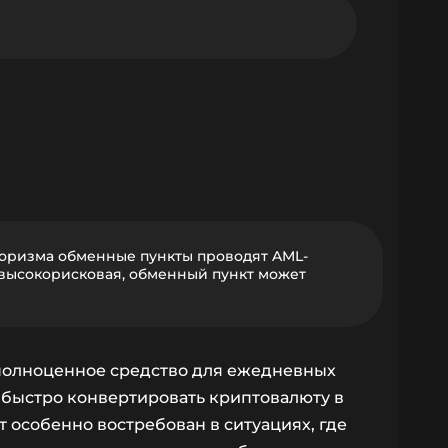
роризма обменные пункты проводят AML-
 высокорисковая, обменный пункт может
 полноценное средство для ежедневных
 быстро конвертировать криптовалюту в
т особенно востребован в ситуациях, где