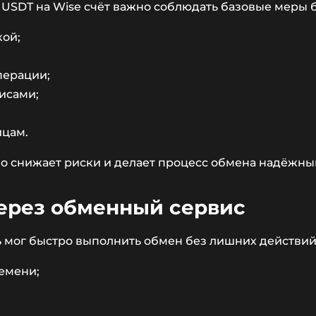
USDT на Wise счёт важно соблюдать базовые меры 
кой;
перации;
исами;
ицам.
о снижает риски и делает процесс обмена надёжны
ерез обменный сервис
ь мог быстро выполнить обмен без лишних действий
емени;