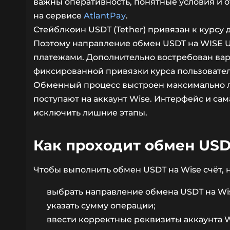
важны оперативность, понятные условия и 
на сервисе
AtlantPay
.
Стейблкоин USDT (Tether) привязан к курсу
Поэтому направление обмен USDT на WISE 
платежами. Дополнительно востребован вариа
фиксированной привязки курса пользователь
Обменный процесс выстроен максимально ло
поступают на аккаунт Wise. Интерфейс и са
исключить лишние этапы.
Как проходит обмен USD
Чтобы выполнить обмен USDT на Wise счёт,
выбрать направление обмена USDT на Wis
указать сумму операции;
ввести корректные реквизиты аккаунта W