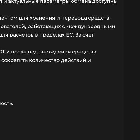
я и актуальные параметры обмена доступны
ментом для хранения и перевода средств.
ьзователей, работающих с международными
ля расчётов в пределах ЕС. За счёт
DT и после подтверждения средства
 сократить количество действий и
ость: