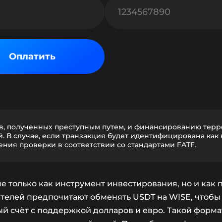
Оплатить
в, полученных преступным путем, и финансированию тер
. В случае, если транзакция будет идентифицирована как
ния проверки в соответствии со стандартами FATF.
е только как инструмент инвестирования, но и как
телей предпочитают обменять USDT на WISE, чтобы
ый счёт с поддержкой долларов и евро. Такой форма