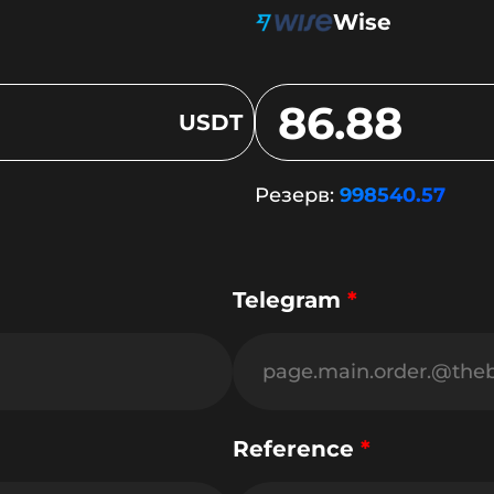
Wise
USDT
Резерв:
998540.57
Telegram
*
Reference
*