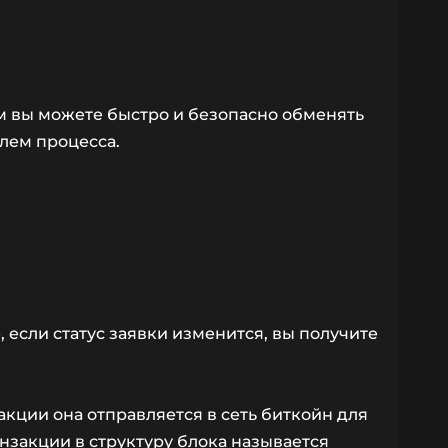
м вы можете быстро и безопасно обменять
олем процесса.
 если статус заявки изменится, вы получите
кции она отправляется в сеть биткойн для
нзакции в структуру блока называется