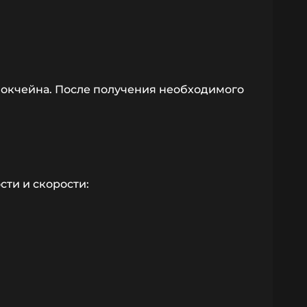
блокчейна. После получения необходимого
ти и скорости: