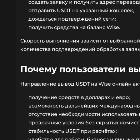
создать заявку и получить адрес перевод
отправить USDT на указанный кошелёк;
дождаться подтверждений сети;
получить средства на баланс Wise.
Скорость выполнения зависит от выбранной 
количества подтверждений обработка заявк
Почему пользователи в
Направление вывод USDT на Wise онлайн акт
получение средств в долларах и евро;
возможность дальнейших международных
отсутствие необходимости использовать 
прозрачные условия без скрытых комисс
стабильность USDT при расчётах;
удобство для работы, бизнеса и личных 