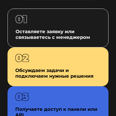
01
Оставляете заявку или
связываетесь с менеджером
02
Обсуждаем задачи и
подключаем нужные решения
03
Получаете доступ к панели или
API