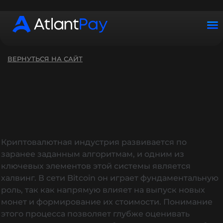
График работы: ПН–ВС с 10:00–22:00 (UTC+2)
ВЕРНУТЬСЯ НА САЙТ
Криптовалютная индустрия развивается по
заранее заданным алгоритмам, и одним из
ключевых элементов этой системы является
халвинг. В сети Bitcoin он играет фундаментальную
роль, так как напрямую влияет на выпуск новых
монет и формирование их стоимости. Понимание
этого процесса позволяет глубже оценивать