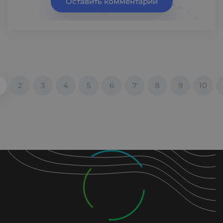
Оставить комментарий
2
3
4
5
6
7
8
9
10