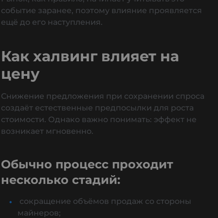
событие заранее, поэтому влияние проявляется
ещё до его наступления.
Как халвинг влияет на
цену
Снижение предложения при сохранении спроса
создаёт естественные предпосылки для роста
стоимости. Однако важно понимать: эффект не
возникает мгновенно.
Обычно процесс проходит
несколько стадий:
сокращение объёмов продаж со стороны
майнеров;