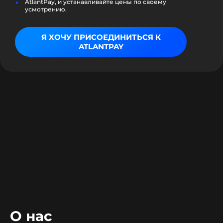
AtlantPay, и устанавливайте цены по своему
усмотрению.
Я ХОЧУ ПРИСОЕДИНИТЬСЯ К
ATLANTPAY
О нас