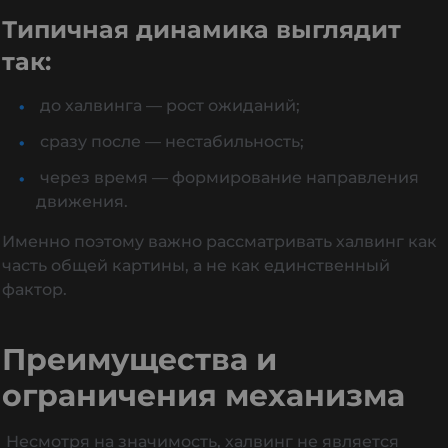
Типичная динамика выглядит
так:
до халвинга — рост ожиданий;
сразу после — нестабильность;
через время — формирование направления
движения.
Именно поэтому важно рассматривать халвинг как
часть общей картины, а не как единственный
фактор.
Преимущества и
ограничения механизма
Несмотря на значимость, халвинг не является