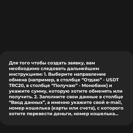
Для того чтобы создать заявку, вам
необходимо следовать дальнейшим
инструкциям: 1. Выберите направление
обмена (например, в столбце “Отдаю” - USDT
TRC20, в столбце “Получаю” - Монобанк) и
укажите сумму, которую хотите обменять или
получить. 2. Заполните свои данные в столбце
“Ввод данных”, а именно укажите свой e-mail,
номер кошелька (карты или счета), с которого
хотите перевести деньги, номер кошелька
(карты или счета), на который хотите
получить деньги, и поставьте галочку "Я не
робот". 3. Нажмите кнопку “Обменять сейчас”,