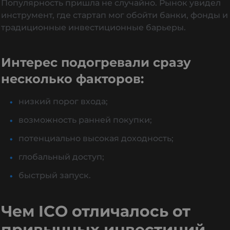
Популярность пришла не случайно. Рынок увидел
инструмент, где стартап мог обойти банки, фонды и
традиционные инвестиционные барьеры.
Интерес подогревали сразу
несколько факторов:
низкий порог входа;
возможность ранней покупки;
потенциально высокая доходность;
глобальный доступ;
быстрый запуск.
Чем ICO отличалось от
привычных инвестиций