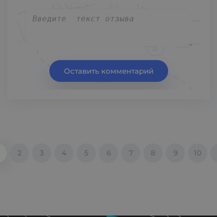
Оставить комментарий
2
3
4
5
6
7
8
9
10