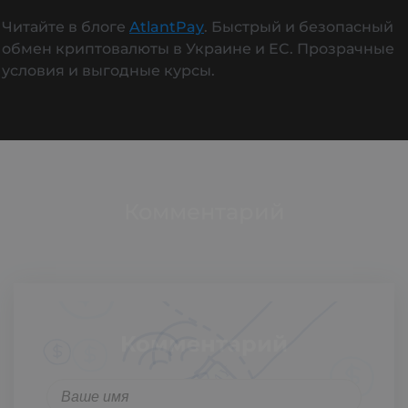
Читайте в блоге
AtlantPay
. Быстрый и безопасный
обмен криптовалюты в Украине и EC. Прозрачные
условия и выгодные курсы.
Комментарий
Комментарий