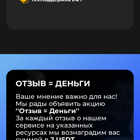
ОТЗЫВ = ДЕНЬГИ
Ваше мнение важно для нас!
Мы рады объявить акцию
''Отзыв = Деньги''
За каждый отзыв о нашем
сервисе на указанных
ресурсах мы вознаградим ваc
суммой в
2 USDT.