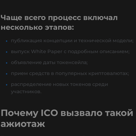
Чаще всего процесс включал
несколько этапов:
публикация концепции и технической модели;
выпуск White Paper с подробным описанием;
объявление даты токенсейла;
прием средств в популярных криптовалютах;
распределение новых токенов среди
участников.
Почему ICO вызвало такой
ажиотаж