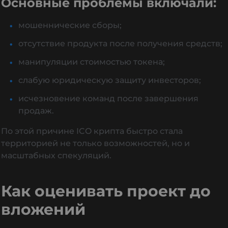
Основные проблемы включали:
мошеннические сборы;
отсутствие продукта после получения средств;
манипуляции стоимостью токена;
слабую юридическую защиту инвесторов;
исчезновение команд после завершения
продаж.
По этой причине ICO крипта быстро стала
территорией не только возможностей, но и
масштабных спекуляций.
Как оценивать проект до
вложений